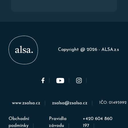
Copyright @ 2026 - ALSA.z.s
IČO: 01495992
www.zsalsa.cz
zsalsa@zsalsa.cz
Obchodní
Pravidla
+420 604 860
podmínky
závodu
197