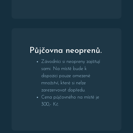
Půjčovna neoprenů.
Závodníci si neopreny zajišťují
sami. Na místě bude k
dispozici pouze omezené
množství, které si nelze
zarezervovat dopředu.
Cena půjčovného na místě je
300,- Kč.