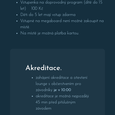
Vstupenka na doprovodný program (dítě do 15
let) 100 Kč
Děti do 5 let mají vstup zdarma
Vstupné na megaboard není možné zakoupit na
místě.
Na místě je možná platba kartou.
Akreditace.
zahájení akreditace a otevření
lounge s občerstvením pro
závodníky
je v 10:00
akreditace je možná nejpozději
45 min před příslušným
závodem