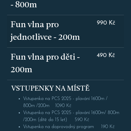
- 800m
990 Kč
Fun vlna pro
jednotlivce - 200m
490 Kč
Fun vlna pro děti -
200m
VSTUPENKY NA MÍSTĚ
Vstupenka na PCS 2025 - plavání 1600m /
800m /200m 1090 Kč
Vstupenka na PCS 2025 - plavání 1600m/ 800m
/200m (dítě do 15 let) 590 Kč
Vstupenka na doprovodný program 190 Kč