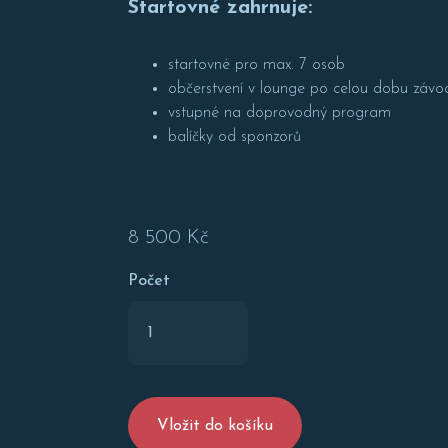
Startovné zahrnuje:
startovné pro max. 7 osob
občerstvení v lounge po celou dobu závo
vstupné na doprovodný program
balíčky od sponzorů
8 500 Kč
Počet